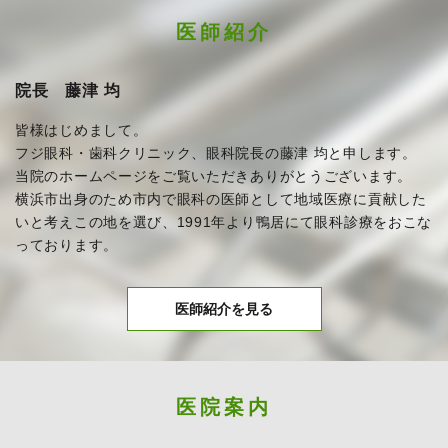
医師紹介
院長 藤津 均
皆様はじめまして。
フジ眼科・歯科クリニック、眼科院長の藤津 均と申します。
当院のホームページをご覧いただきありがとうございます。
横浜市出身のため市内で眼科の医師として地域医療に貢献した
いと考えこの地を選び、1991年より鴨居にて眼科診療をおこな
っております。
医師紹介を見る
医院案内