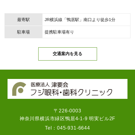
最寄駅
JR横浜線「鴨居駅」南口より徒歩1分
駐車場
提携駐車場有り
交通案内を見る
〒226-0003
神奈川県横浜市緑区鴨居4-1-9 明実ビル2F
Tel：
045-931-6644