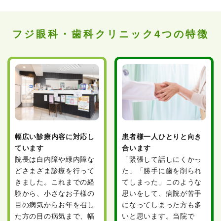
フジ眼科・歯科クリニック4つの特徴
幅広い診療内容に対応し
患者様一人ひとりと向き
ています
合います
院長は白内障や緑内障な
「緊張して話しにくかっ
どさまざま診療を行って
た」「勝手に歯を削られ
きました。これまでの経
てしまった」このような
験から、小さなお子様の
思いをして、病院が苦手
目の病気からお年を召し
になってしまった方も多
た方の目の病気まで、幅
いと思います。当院で