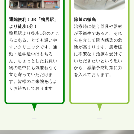
通院便利！JR「鴨居駅」
除菌の徹底
より徒歩1分！
治療時に使う器具や器材
鴨居駅より徒歩1分のとこ
が不衛生であると、それ
ろにある、とても通いや
らを介して院内感染の危
すいクリニックです。通
険が高まります。患者様
勤・通学途中はもちろ
に不安なく治療を受けて
ん、ちょっとしたお買い
いただきたいという思い
物の途中にも気兼ねなく
から、感染予防対策に力
立ち寄っていただけま
を入れております。
す。皆様のご来院を心よ
りお待ちしております