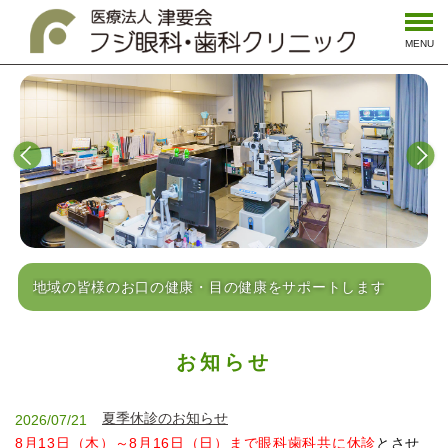
MENU
地域の皆様のお口の健康・目の健康をサポートします
お知らせ
夏季休診のお知らせ
2026/07/21
8月13日（木）～8月16日（日）まで眼科歯科共に休診
とさせ