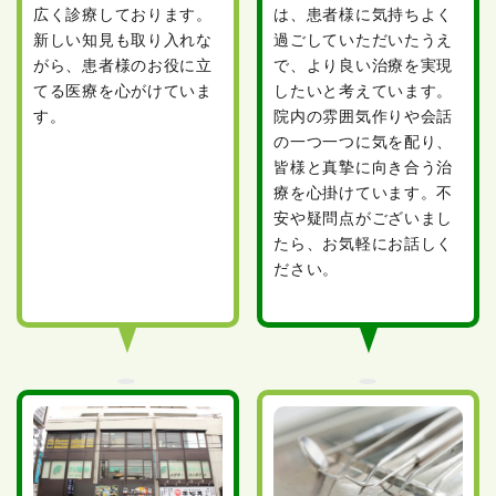
広く診療しております。
は、患者様に気持ちよく
新しい知見も取り入れな
過ごしていただいたうえ
がら、患者様のお役に立
で、より良い治療を実現
てる医療を心がけていま
したいと考えています。
す。
院内の雰囲気作りや会話
の一つ一つに気を配り、
皆様と真摯に向き合う治
療を心掛けています。不
安や疑問点がございまし
たら、お気軽にお話しく
ださい。